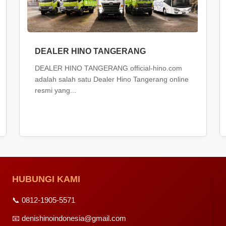
DEALER HINO TANGERANG
DEALER HINO TANGERANG official-hino.com
adalah salah satu Dealer Hino Tangerang online
resmi yang...
HUBUNGI KAMI
📞 0812-1905-5571
📧 denishinoindonesia@gmail.com