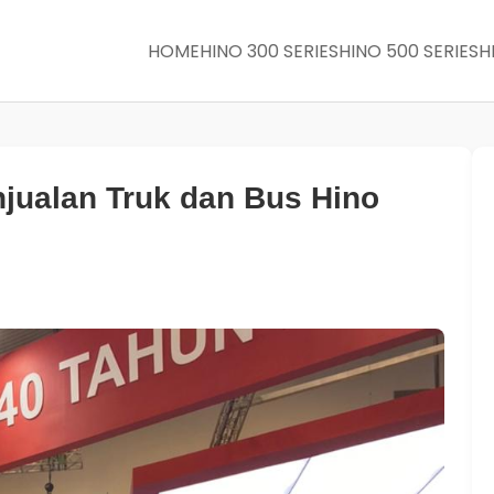
HOME
HINO 300 SERIES
HINO 500 SERIES
H
njualan Truk dan Bus Hino