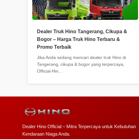
Dealer Truk Hino Tangerang, Cikupa &
Bogor – Harga Truk Hino Terbaru &
Promo Terbaik
Jika Anda sedang mencari dealer truk Hino di
Tangerang, cikupa & bogor yang terpercaya,
Official-Hin...
Dealer Hino Official – Mitra Terpercaya untuk Kebutuhan
Kendaraan Niaga Anda.