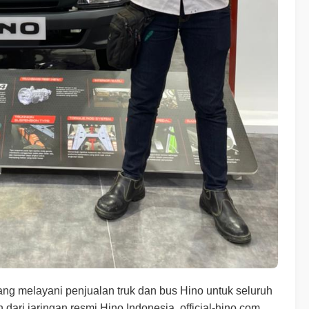
ang melayani penjualan truk dan bus Hino untuk seluruh
dari jaringan resmi Hino Indonesia, official-hino.com