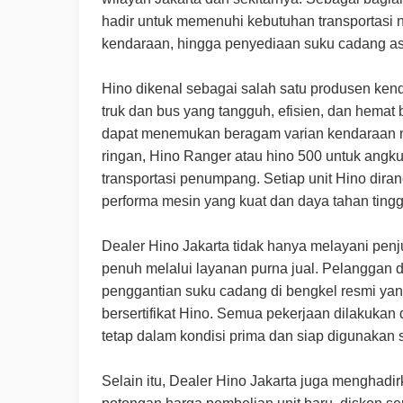
hadir untuk memenuhi kebutuhan transportasi 
kendaraan, hingga penyediaan suku cadang asl
Hino dikenal sebagai salah satu produsen kend
truk dan bus yang tangguh, efisien, dan hemat
dapat menemukan beragam varian kendaraan mu
ringan, Hino Ranger atau hino 500 untuk ang
transportasi penumpang. Setiap unit Hino dira
performa mesin yang kuat dan daya tahan tingg
Dealer Hino Jakarta tidak hanya melayani pen
penuh melalui layanan purna jual. Pelanggan d
penggantian suku cadang di bengkel resmi yang
bersertifikat Hino. Semua pekerjaan dilakukan
tetap dalam kondisi prima dan siap digunakan s
Selain itu, Dealer Hino Jakarta juga menghadi