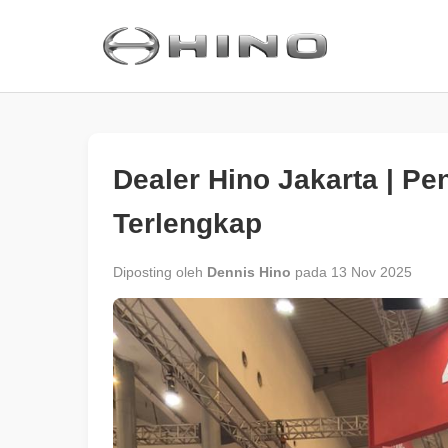
Dealer Hino Jakarta | Pe
Terlengkap
Diposting oleh
Dennis Hino
pada 13 Nov 2025