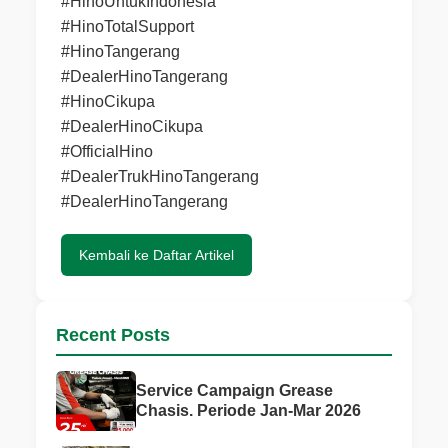
#HinoUntukIndonesia
#HinoTotalSupport
#HinoTangerang
#DealerHinoTangerang
#HinoCikupa
#DealerHinoCikupa
#OfficialHino
#DealerTrukHinoTangerang
#DealerHinoTangerang
Kembali ke Daftar Artikel
Recent Posts
Service Campaign Grease
Chasis. Periode Jan-Mar 2026