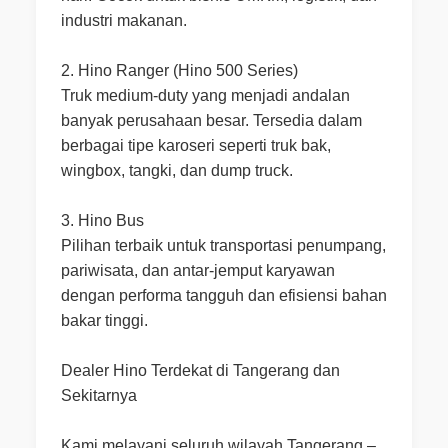
industri makanan.
2. Hino Ranger (Hino 500 Series)
Truk medium-duty yang menjadi andalan
banyak perusahaan besar. Tersedia dalam
berbagai tipe karoseri seperti truk bak,
wingbox, tangki, dan dump truck.
3. Hino Bus
Pilihan terbaik untuk transportasi penumpang,
pariwisata, dan antar-jemput karyawan
dengan performa tangguh dan efisiensi bahan
bakar tinggi.
Dealer Hino Terdekat di Tangerang dan
Sekitarnya
Kami melayani seluruh wilayah Tangerang –