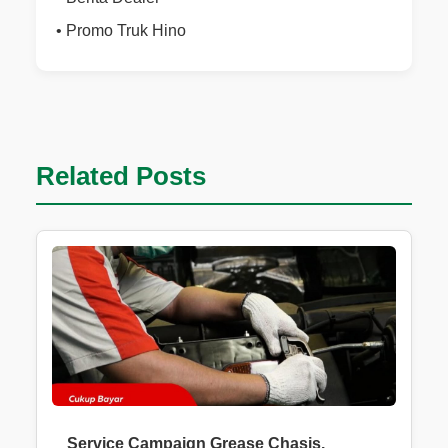
• Promo Truk Hino
Related Posts
Service Campaign Grease Chasis.