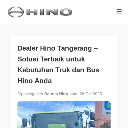
☰
Dealer Hino Tangerang –
Solusi Terbaik untuk
Kebutuhan Truk dan Bus
Hino Anda
Diposting oleh
Dennis Hino
pada 26 Oct 2025