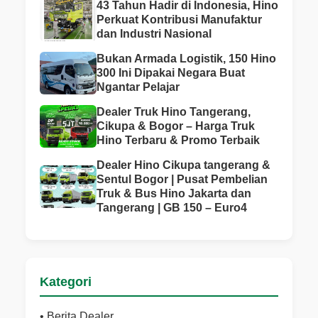
43 Tahun Hadir di Indonesia, Hino
Perkuat Kontribusi Manufaktur
dan Industri Nasional
Bukan Armada Logistik, 150 Hino
300 Ini Dipakai Negara Buat
Ngantar Pelajar
Dealer Truk Hino Tangerang,
Cikupa & Bogor – Harga Truk
Hino Terbaru & Promo Terbaik
Dealer Hino Cikupa tangerang &
Sentul Bogor | Pusat Pembelian
Truk & Bus Hino Jakarta dan
Tangerang | GB 150 – Euro4
Kategori
• Berita Dealer