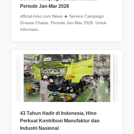
Periode Jan-Mar 2026
official-hino.com News 🔥 Service Campaign
Grease Chasis. Periode Jan-Mar 2026. Untuk
informasi...
43 Tahun Hadir di Indonesia, Hino
Perkuat Kontribusi Manufaktur dan
Industri Nasional