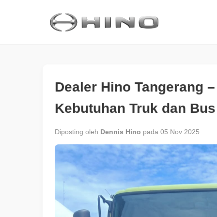
Dealer Hino Tangerang –
Kebutuhan Truk dan Bus
Diposting oleh
Dennis Hino
pada 05 Nov 2025