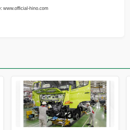
 www.official-hino.com