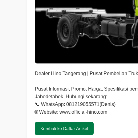
Dealer Hino Tangerang | Pusat Pembelian Tru
Pusat Informasi, Promo, Harga, Spesifikasi pe
Jabodetabek. Hubungi sekarang:
📞 WhatsApp: 081219055571(Denis)
🌐 Website: www.official-hino.com
Kembali ke Daftar Artikel