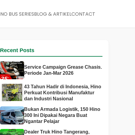
INO BUS SERIES
BLOG & ARTIKEL
CONTACT
Recent Posts
Service Campaign Grease Chasis.
Periode Jan-Mar 2026
43 Tahun Hadir di Indonesia, Hino
Perkuat Kontribusi Manufaktur
dan Industri Nasional
Bukan Armada Logistik, 150 Hino
300 Ini Dipakai Negara Buat
Ngantar Pelajar
Dealer Truk Hino Tangerang,