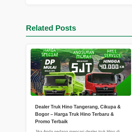
Related Posts
Dealer Truk Hino Tangerang, Cikupa &
Bogor – Harga Truk Hino Terbaru &
Promo Terbaik
Jika Anda sedang mencari dealer truk Hino di