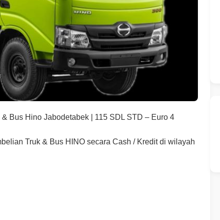
k & Bus Hino Jabodetabek | 115 SDL STD – Euro 4
mbelian Truk & Bus HINO secara Cash / Kredit di wilayah