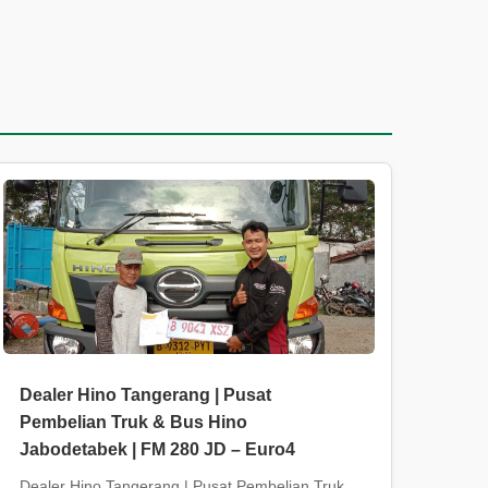
Dealer Hino Tangerang | Pusat
Pembelian Truk & Bus Hino
Jabodetabek | FM 280 JD – Euro4
Dealer Hino Tangerang | Pusat Pembelian Truk