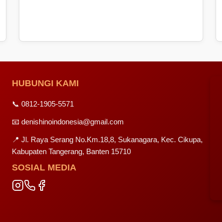
HUBUNGI KAMI
📞 0812-1905-5571
📧 denishinoindonesia@gmail.com
📍 Jl. Raya Serang No.Km.18,8, Sukanagara, Kec. Cikupa,
Kabupaten Tangerang, Banten 15710
SOSIAL MEDIA