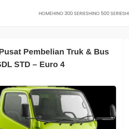
HOME
HINO 300 SERIES
HINO 500 SERIES
H
 Pusat Pembelian Truk & Bus
SDL STD – Euro 4