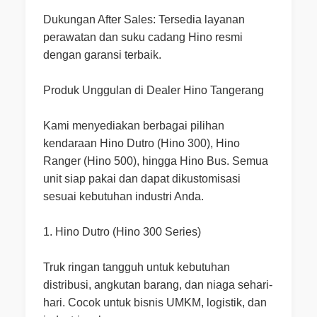
Dukungan After Sales: Tersedia layanan
perawatan dan suku cadang Hino resmi
dengan garansi terbaik.
Produk Unggulan di Dealer Hino Tangerang
Kami menyediakan berbagai pilihan
kendaraan Hino Dutro (Hino 300), Hino
Ranger (Hino 500), hingga Hino Bus. Semua
unit siap pakai dan dapat dikustomisasi
sesuai kebutuhan industri Anda.
1. Hino Dutro (Hino 300 Series)
Truk ringan tangguh untuk kebutuhan
distribusi, angkutan barang, dan niaga sehari-
hari. Cocok untuk bisnis UMKM, logistik, dan