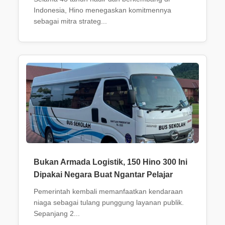
Indonesia, Hino menegaskan komitmennya
sebagai mitra strateg...
Bukan Armada Logistik, 150 Hino 300 Ini
Dipakai Negara Buat Ngantar Pelajar
Pemerintah kembali memanfaatkan kendaraan
niaga sebagai tulang punggung layanan publik.
Sepanjang 2...